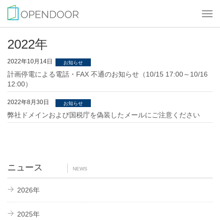
Togg
navi
2022年
2022年10月14日
お知らせ
計画停電による電話・FAX 不通のお知らせ（10/15 17:00～10/16
12:00）
2022年8月30日
お知らせ
弊社ドメインおよび国税庁を偽装したメールにご注意ください
ニュース
NEWS
2026年
2025年